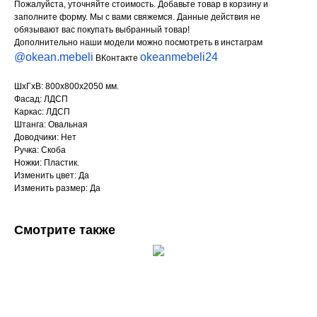
Пожалуйста, уточняйте стоимость. Добавьте товар в корзину и
заполните форму. Мы с вами свяжемся. Данные действия не
обязывают вас покупать выбранный товар!
Дополнительно наши модели можно посмотреть в инстаграм
@okean.mebeli
okeanmebeli24
ВКонтакте
ШхГхВ: 800х800х2050 мм.
Фасад: ЛДСП
Каркас: ЛДСП
Штанга: Овальная
Доводчики: Нет
Ручка: Скоба
Ножки: Пластик.
Изменить цвет: Да
Изменить размер: Да
Смотрите также