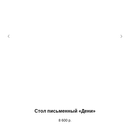
Стол письменный «Дени»
8 600
р.