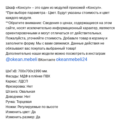
Шкаф «Консул» – это один из модулей прихожей «Консул».
*При выборе параметра - Цвет. Будут указаны стоимость и цвет
каждого модуля.
**Обратите внимание: Сведения о ценах, содержащиеся на этом
сайте, носят исключительно информационный характер, являются
ориентировочными и могут отличаться от действительных.
Пожалуйста, уточняйте стоимость. Добавьте товар в корзину и
заполните форму. Мы с вами свяжемся. Данные действия не
обязывают вас покупать выбранный товар!
Дополнительно наши модели можно посмотреть в инстаграм
@okean.mebeli
okeanmebeli24
ВКонтакте
ШхГхВ: 700х700х1990 мм.
Фасады: МДФ в плёнке ПВХ
Каркас: ЛДСП
Фрезеровка: Нет
Штанга: Овальная
Доводчики: Нет
Ручка: Торцевая
Ножки: Регулируемые по высоте
Изменить цвет: Да
Изменить размер: Да