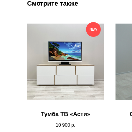
Смотрите также
NEW
Тумба ТВ «Асти»
10 900
р.