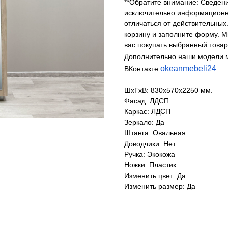
**Обратите внимание: Сведени
исключительно информационны
отличаться от действительных.
корзину и заполните форму. 
вас покупать выбранный товар
Дополнительно наши модели 
okeanmebeli24
ВКонтакте
ШхГхВ: 830х570х2250 мм.
Фасад: ЛДСП
Каркас: ЛДСП
Зеркало: Да
Штанга: Овальная
Доводчики: Нет
Ручка: Экокожа
Ножки: Пластик
Изменить цвет: Да
Изменить размер: Да