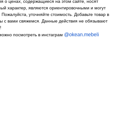
я о ценах, содержащиеся на этом сайте, носят
й характер, являются ориентировочными и могут
 Пожалуйста, уточняйте стоимость. Добавьте товар в
Мы с вами свяжемся. Данные действия не обязывают
!
@okean.mebeli
можно посмотреть в инстаграм