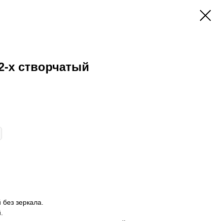
2-х створчатый
 без зеркала.
.