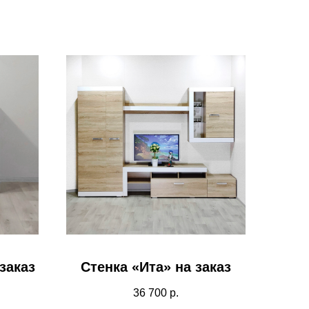
заказ
Стенка «Ита» на заказ
36 700
р.