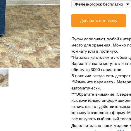
Добавить в корзину
Пуфы дополняют любой интерь
место для хранения. Можно по
комнату или в гостиную.
*На заказ изготовим в любом ц
Варианты ткани могут отлича
обивку из 3000 вариантов.
В наличии всегда есть декора
**Измените параметр - Матери
автоматически.
***Обратите внимание: Сведен
исключительно информационны
отличаться от действительных.
корзину и заполните форму. 
вас покупать выбранный товар
Дополнительно наши модели 