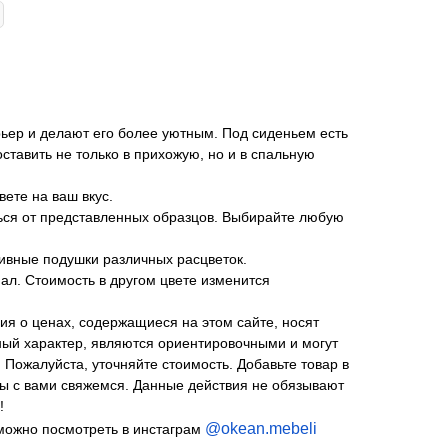
ер и делают его более уютным. Под сиденьем есть
ставить не только в прихожую, но и в спальную
вете на ваш вкус.
ться от представленных образцов. Выбирайте любую
тивные подушки различных расцветок.
ал. Стоимость в другом цвете изменится
ия о ценах, содержащиеся на этом сайте, носят
й характер, являются ориентировочными и могут
 Пожалуйста, уточняйте стоимость. Добавьте товар в
Мы с вами свяжемся. Данные действия не обязывают
!
@okean.mebeli
можно посмотреть в инстаграм