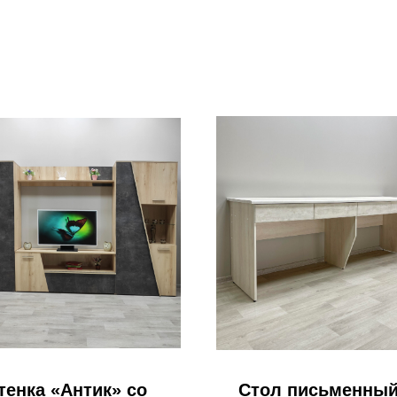
тенка «Антик» со
Стол письменный