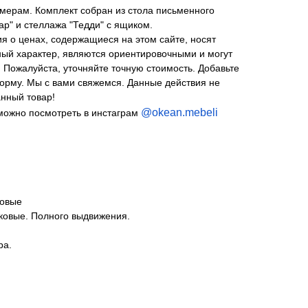
мерам. Комплект собран из стола письменного
ар" и стеллажа "Тедди" с ящиком.
я о ценах, содержащиеся на этом сайте, носят
й характер, являются ориентировочными и могут
. Пожалуйста, уточняйте точную стоимость. Добавьте
форму. Мы с вами свяжемся. Данные действия не
нный товар!
@okean.mebeli
можно посмотреть в инстаграм
ковые
овые. Полного выдвижения.
ра.