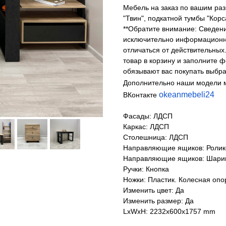
Мебель на заказ по вашим раз
"Твин", подкатной тумбы "Корс
**Обратите внимание: Сведени
исключительно информационны
отличаться от действительных
товар в корзину и заполните 
обязывают вас покупать выбра
Дополнительно наши модели 
okeanmebeli24
ВКонтакте
Фасады: ЛДСП
Каркас: ЛДСП
Столешница: ЛДСП
Направляющие ящиков: Роли
Направляющие ящиков: Шарик
Ручки: Кнопка
Ножки: Пластик. Колесная опо
Изменить цвет: Да
Изменить размер: Да
LxWxH: 2232x600x1757 mm