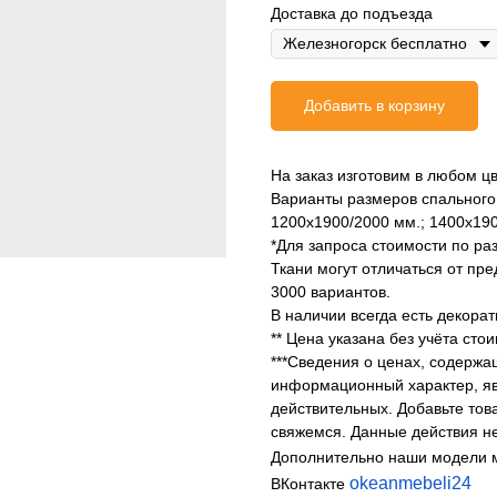
Доставка до подъезда
Добавить в корзину
На заказ изготовим в любом цв
Варианты размеров спального 
1200х1900/2000 мм.; 1400х190
*Для запроса стоимости по ра
Ткани могут отличаться от пр
3000 вариантов.
В наличии всегда есть декора
** Цена указана без учёта сто
***Сведения о ценах, содержа
информационный характер, яв
действительных. Добавьте тов
свяжемся. Данные действия не
Дополнительно наши модели 
okeanmebeli24
ВКонтакте