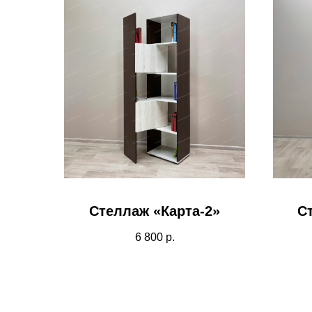
Стеллаж «Карта-2»
С
6 800
р.