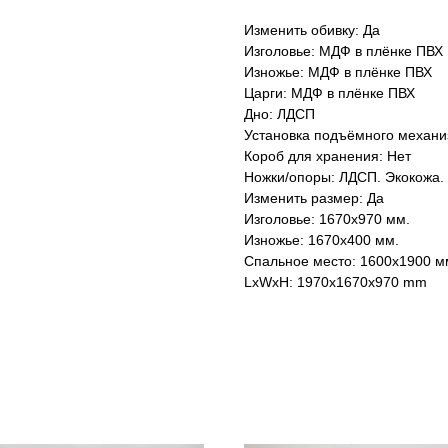
Изменить обивку: Да
Изголовье: МДФ в плёнке ПВХ
Изножье: МДФ в плёнке ПВХ
Царги: МДФ в плёнке ПВХ
Дно: ЛДСП
Установка подъёмного механи
Короб для хранения: Нет
Ножки/опоры: ЛДСП. Экокожа.
Изменить размер: Да
Изголовье: 1670х970 мм.
Изножье: 1670х400 мм.
Спальное место: 1600х1900 м
LxWxH: 1970x1670x970 mm