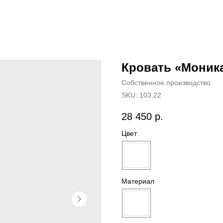
Кровать «Моника
Собственное производство
SKU:
103.22
28 450
р.
Цвет
Материал