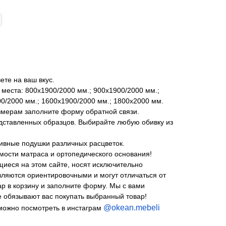
ете на ваш вкус.
места: 800х1900/2000 мм.; 900х1900/2000 мм.;
0/2000 мм.; 1600х1900/2000 мм.; 1800х2000 мм.
змерам заполните форму обратной связи.
едставленных образцов. Выбирайте любую обивку из
тивные подушки различных расцветок.
имости матраса и ортопедического основания!
щиеся на этом сайте, носят исключительно
ляются ориентировочными и могут отличаться от
ар в корзину и заполните форму. Мы с вами
 обязывают вас покупать выбранный товар!
@okean.mebeli
можно посмотреть в инстаграм