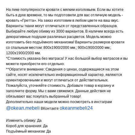
На пике популярности кровати с мягким изголовьем. Если вы хотите
быть в духе времени, то мы подготовили для вас отличную модель -
кровать «Гретта». На заказ изготовим в любом цвете на ваш вкус.
Варианты ткани могут отличаться от представленных образцов.
Выбирайте любую обивку из 3000 вариантов. В наличии всегда есть
декоративные подушки различных расцветок. Модель можно
изготовить без подъёмного механизма! Варианты размеров кровати
со спальным местом: 800х1900/2000 мм.; 900х1900/2000 мм.;
1200х1900/2000 мм.
*Стоимость указана без матраса! У нас большой выбор матрасов и вы
можете приобрести его отдельно.
**Обратите внимание: Сведения о ценах, содержащиеся на этом
сайте, носят исключительно информационный характер, являются
ориентировочными и могут отличаться от действительных.
Пожалуйста, уточняйте стоимость. Добавьте товар в корзину и
заполните форму. Мы с вами свяжемся. Данные действия не
обязывают вас покупать выбранный товар!
Дополнительно наши модели можно посмотреть в инстаграм
@okean.mebeli
okeanmebeli24
ВКонтакте
Изменить обивку: Да
Короб для хранения: Да
Подъёмный механизм: Да