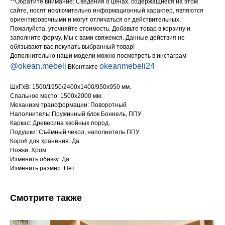
**Обратите внимание: Сведения о ценах, содержащиеся на этом
сайте, носят исключительно информационный характер, являются
ориентировочными и могут отличаться от действительных.
Пожалуйста, уточняйте стоимость. Добавьте товар в корзину и
заполните форму. Мы с вами свяжемся. Данные действия не
обязывают вас покупать выбранный товар!
Дополнительно наши модели можно посмотреть в инстаграм
@okean.mebeli
okeanmebeli24
ВКонтакте
ШхГхВ: 1500/1950/2400х1400/950х950 мм.
Спальное место: 1500х2000 мм.
Механизм трансформации: Поворотный
Наполнитель: Пружинный блок Боннель, ППУ
Каркас: Древесина хвойных пород.
Подушки: Съёмный чехол, наполнитель ППУ
Короб для хранения: Да
Ножки: Хром
Изменить обивку: Да
Изменить размер: Нет
Смотрите также