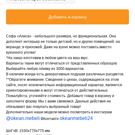
Добавить в корзину
Софа «Алиса» - небольшого размера, но функциональная. Она
дополнит интерьер не только детской, но и других помещений: на
веранде, в прихожей. Даже на кухне можно поставить вместо
кухонного уголка!
*На заказ изготовим в любом цвете на ваш вкус.
Варианты ткани могут отличаться от представленных образцов.
Выбирайте любую обивку из 3000 вариантов.
В наличии всегда есть декоративные подушки различных расцветок.
**Обратите внимание: Сведения о ценах, содержащиеся на этом
сайте, носят исключительно информационный характер, являются
ориентировочными и могут отличаться от действительных.
Пожалуйста, уточняйте стоимость. Добавьте товар в корзину и
заполните форму. Мы с вами свяжемся. Данные действия не
обязывают вас покупать выбранный товар!
Дополнительно наши модели можно посмотреть в инстаграм
@okean.mebeli
okeanmebeli24
ВКонтакте
ШхГхВ: 1530х770х775 мм.