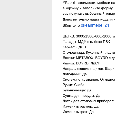
**Расчёт стоимости, мебели на
в корзину и заполните форму.
вас покупать выбранный товар
Дополнительно наши модели 
okeanmebeli24
ВКонтакте
ШхГхВ: 3000/1580х600х2000 м
Фасады: МДФ в плёнке ПВХ
Каркас: ЛДСП
Столешница: Кухонный пласти
Ящики: METABOX. BOYRD с д
Ящики: BOYRD. ЛДСП
Направляющие ящиков: Шарик
Доводчики: Да
Система открывания: Откидно
Ручки: Скоба
Бутылочница: Да
Сушка для посуды: Да
Лоток для столовых приборов:
Изменить размер: Да
Изменить цвет: Да