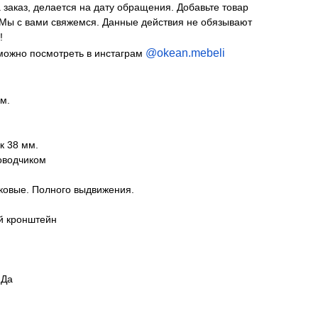
 заказ, делается на дату обращения. Добавьте товар
 Мы с вами свяжемся. Данные действия не обязывают
!
@okean.mebeli
можно посмотреть в инстаграм
м.
к 38 мм.
оводчиком
овые. Полного выдвижения.
й кронштейн
 Да