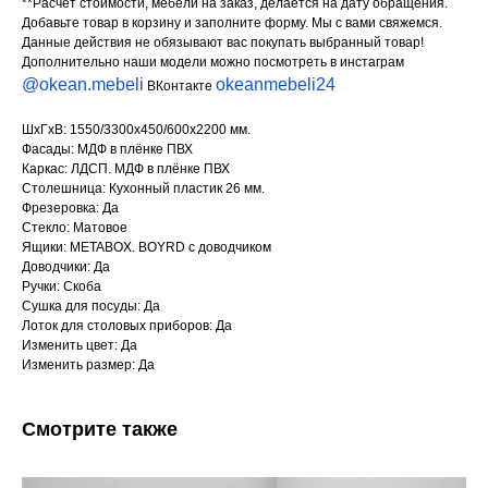
**Расчёт стоимости, мебели на заказ, делается на дату обращения.
Добавьте товар в корзину и заполните форму. Мы с вами свяжемся.
Данные действия не обязывают вас покупать выбранный товар!
Дополнительно наши модели можно посмотреть в инстаграм
@okean.mebeli
okeanmebeli24
ВКонтакте
ШхГхВ: 1550/3300х450/600х2200 мм.
Фасады: МДФ в плёнке ПВХ
Каркас: ЛДСП. МДФ в плёнке ПВХ
Столешница: Кухонный пластик 26 мм.
Фрезеровка: Да
Стекло: Матовое
Ящики: METABOX. BOYRD с доводчиком
Доводчики: Да
Ручки: Скоба
Сушка для посуды: Да
Лоток для столовых приборов: Да
Изменить цвет: Да
Изменить размер: Да
Смотрите также