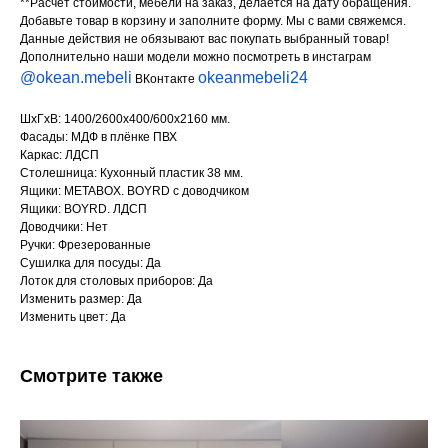
**Расчёт стоимости, мебели на заказ, делается на дату обращения.
Добавьте товар в корзину и заполните форму. Мы с вами свяжемся.
Данные действия не обязывают вас покупать выбранный товар!
Дополнительно наши модели можно посмотреть в инстаграм
@okean.mebeli
okeanmebeli24
ВКонтакте
ШхГхВ: 1400/2600х400/600х2160 мм.
Фасады: МДФ в плёнке ПВХ
Каркас: ЛДСП
Столешница: Кухонный пластик 38 мм.
Ящики: METABOX. BOYRD с доводчиком
Ящики: BOYRD. ЛДСП
Доводчики: Нет
Ручки: Фрезерованные
Сушилка для посуды: Да
Лоток для столовых приборов: Да
Изменить размер: Да
Изменить цвет: Да
Смотрите также