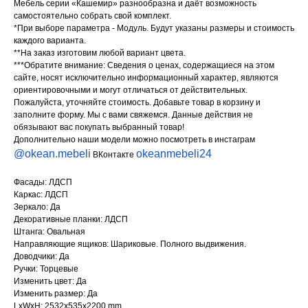
Мебель серии «Кашемир» разнообразна и даёт возможность
самостоятельно собрать свой комплект.
*При выборе параметра - Модуль. Будут указаны размеры и стоимость
каждого варианта.
**На заказ изготовим любой вариант цвета.
***Обратите внимание: Сведения о ценах, содержащиеся на этом
сайте, носят исключительно информационный характер, являются
ориентировочными и могут отличаться от действительных.
Пожалуйста, уточняйте стоимость. Добавьте товар в корзину и
заполните форму. Мы с вами свяжемся. Данные действия не
обязывают вас покупать выбранный товар!
Дополнительно наши модели можно посмотреть в инстаграм
@okean.mebeli
okeanmebeli24
ВКонтакте
Фасады: ЛДСП
Каркас: ЛДСП
Зеркало: Да
Декоративные планки: ЛДСП
Штанга: Овальная
Направляющие ящиков: Шариковые. Полного выдвижения.
Доводчики: Да
Ручки: Торцевые
Изменить цвет: Да
Изменить размер: Да
LxWxH: 2532x535x2200 mm