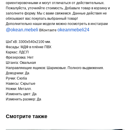
ориентировочными и могут отличаться от действительных.
Пожалуйста, уточняйте стоимость. Добавьте товар в корзину и
заполните форму. Мы с вами свяжемся. Данные действия не
обязывают вас покупать выбранный товар!
Дополнительно наши модели можно посмотреть в инстаграм
@okean.mebeli
okeanmebeli24
ВКонтакте
ШхГхВ: 3300х540х2100 мм.
Фасады: МДФ в плёнке ПВХ
Каркас: ЛДСП
Фрезеровка: Нет
Штанга: Овальная
Направляющие ящиков: Шариковые. Полного выдвижения.
Доводчики: Да
Ручки: Скоба
Навесы: Скрытые
Ножки: Металл.
Изменить цвет: Да
Изменить размер: Да
Смотрите также