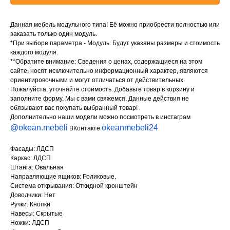
Данная мебель модульного типа! Её можно приобрести полностью или
заказать только один модуль.
*При выборе параметра - Модуль. Будут указаны размеры и стоимость
каждого модуля.
**Обратите внимание: Сведения о ценах, содержащиеся на этом
сайте, носят исключительно информационный характер, являются
ориентировочными и могут отличаться от действительных.
Пожалуйста, уточняйте стоимость. Добавьте товар в корзину и
заполните форму. Мы с вами свяжемся. Данные действия не
обязывают вас покупать выбранный товар!
Дополнительно наши модели можно посмотреть в инстаграм
@okean.mebeli
okeanmebeli24
ВКонтакте
Фасады: ЛДСП
Каркас: ЛДСП
Штанга: Овальная
Направляющие ящиков: Роликовые.
Система открывания: Откидной кронштейн
Доводчики: Нет
Ручки: Кнопки
Навесы: Скрытые
Ножки: ЛДСП