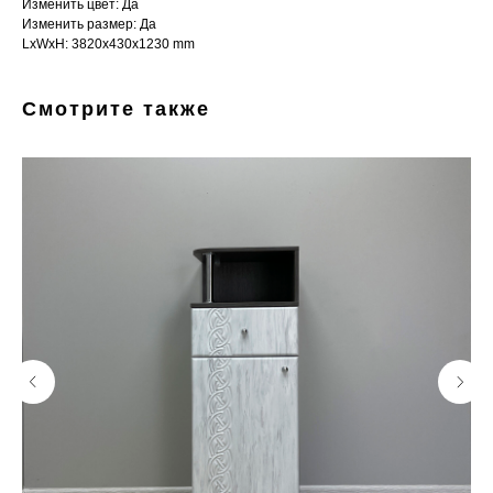
Изменить цвет: Да
Изменить размер: Да
LxWxH: 3820x430x1230 mm
Смотрите также