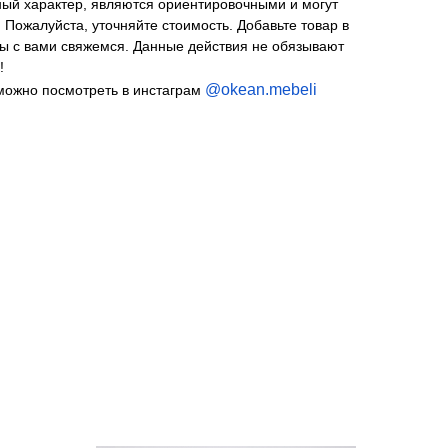
й характер, являются ориентировочными и могут
 Пожалуйста, уточняйте стоимость. Добавьте товар в
Мы с вами свяжемся. Данные действия не обязывают
!
@okean.mebeli
можно посмотреть в инстаграм