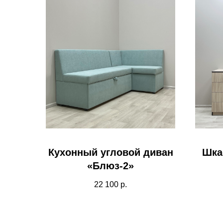
Кухонный угловой диван
Шка
«Блюз-2»
22 100
р.