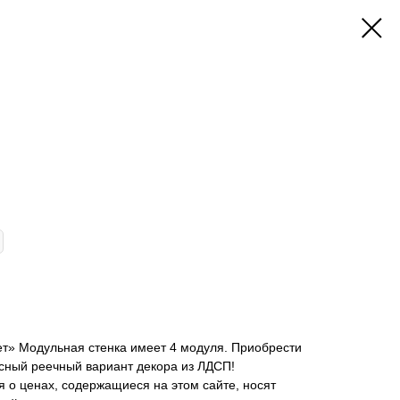
ет» Модульная стенка имеет 4 модуля. Приобрести
сный реечный вариант декора из ЛДСП!
 о ценах, содержащиеся на этом сайте, носят