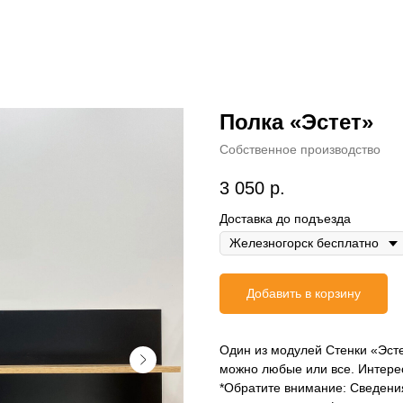
Полка «Эстет»
Собственное производство
3 050
р.
Доставка до подъезда
Добавить в корзину
Один из модулей Стенки «Эст
можно любые или все. Интере
*Обратите внимание: Сведения