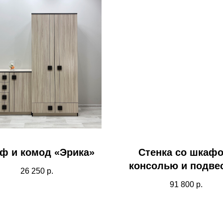
ф и комод «Эрика»
Стенка со шкафо
консолью и подве
26 250
р.
тумбой.
91 800
р.