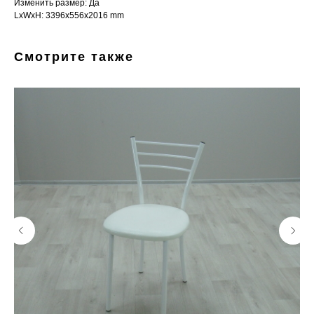
Изменить размер: Да
LxWxH: 3396x556x2016 mm
Смотрите также