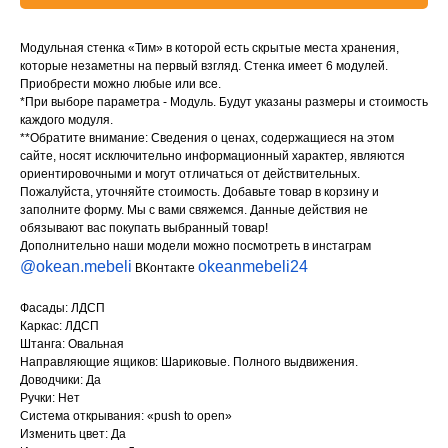
Модульная стенка «Тим» в которой есть скрытые места хранения,
которые незаметны на первый взгляд. Стенка имеет 6 модулей.
Приобрести можно любые или все.
*При выборе параметра - Модуль. Будут указаны размеры и стоимость
каждого модуля.
**Обратите внимание: Сведения о ценах, содержащиеся на этом
сайте, носят исключительно информационный характер, являются
ориентировочными и могут отличаться от действительных.
Пожалуйста, уточняйте стоимость. Добавьте товар в корзину и
заполните форму. Мы с вами свяжемся. Данные действия не
обязывают вас покупать выбранный товар!
Дополнительно наши модели можно посмотреть в инстаграм
@okean.mebeli
okeanmebeli24
ВКонтакте
Фасады: ЛДСП
Каркас: ЛДСП
Штанга: Овальная
Направляющие ящиков: Шариковые. Полного выдвижения.
Доводчики: Да
Ручки: Нет
Система открывания: «push to open»
Изменить цвет: Да