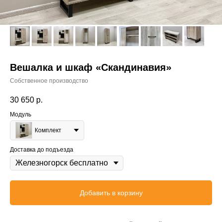
Вешалка и шкаф «Скандинавия»
Собственное производство
30 650
р.
Модуль
Комплект
Доставка до подъезда
Добавить в корзину