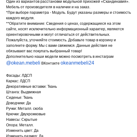
Один из вариантов расстановки модульной прихожей «Скандинавия».
Мебель от производителя в наличии и на заказ.
*При выборе параметра - Модуль. Будут указаны размеры и стоимость
каждого модуля.
**Обратите внимание: Сведения о ценах, содержащиеся на этом
сайте, носят исключительно информационный характер, являются
ориентировочными и могут отличаться от действительных.
Пожалуйста, уточняйте стоимость. Добавьте товар в корзину и
заполните форму. Мы с вами свяжемся. Данные действия не
обязывают вас покупать выбранный товар!
Дополнительно наши модели можно посмотреть в инстаграм
@okean.mebeli
okeanmebeli24
ВКонтакте
Фасады: ЛДСП
Каркас: ЛДСП
Декоративные вставки: Ткань
Штанга: Выдвижная
Сиденье: Ткань
Доводчики: Да
Ручки: Металл. скоба
Крючки: Двухрожковые
Навесы: Скрытые
Опора: Металл.
Изменить цвет: Да
Изменить размер: Да