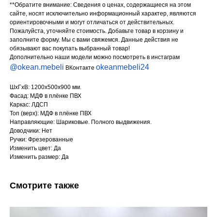
**Обратите внимание: Сведения о ценах, содержащиеся на этом
сайте, носят исключительно информационный характер, являются
ориентировочными и могут отличаться от действительных.
Пожалуйста, уточняйте стоимость. Добавьте товар в корзину и
заполните форму. Мы с вами свяжемся. Данные действия не
обязывают вас покупать выбранный товар!
Дополнительно наши модели можно посмотреть в инстаграм
@okean.mebeli
okeanmebeli24
ВКонтакте
ШхГхВ: 1200х500х900 мм.
Фасад: МДФ в плёнке ПВХ
Каркас: ЛДСП
Топ (верх): МДФ в плёнке ПВХ
Направляющие: Шариковые. Полного выдвижения.
Доводчики: Нет
Ручки: Фрезерованные
Изменить цвет: Да
Изменить размер: Да
Смотрите также