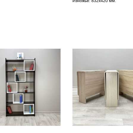
Изножье: 832х420 мм.