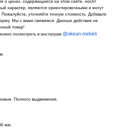
я о ценах, содержащиеся на этом сайте, носят
й характер, являются ориентировочными и могут
. Пожалуйста, уточняйте точную стоимость. Добавьте
форму. Мы с вами свяжемся. Данные действия не
нный товар!
@okean.mebeli
можно посмотреть в инстаграм
м.
овые. Полного выдвижения.
00 мм.